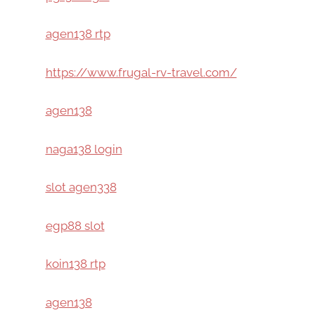
agen138 rtp
https://www.frugal-rv-travel.com/
agen138
naga138 login
slot agen338
egp88 slot
koin138 rtp
agen138