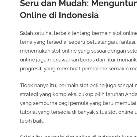
Seru dan Mudah: Menguntun
Online di Indonesia
Salah satu hal terbaik tentang bermain slot onl
tema yang tersedia, seperti petualangan, fantasi
menemukan slot online yang sesuai dengan selera
online juga menawarkan bonus dan fitur menarik, 
progresif, yang membuat permainan semakin m
Tidak hanya itu, bermain slot online juga sangat
strategi yang kompleks, cukup pilih taruhan And
yang sempurna bagi pemula yang baru memulai b
tutorial yang tersedia di banyak situs slot o
lebih baik.