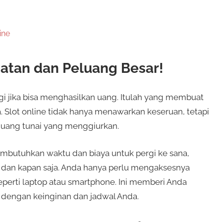
ine
matan dan Peluang Besar!
gi jika bisa menghasilkan uang. Itulah yang membuat
. Slot online tidak hanya menawarkan keseruan, tetapi
uang tunai yang menggiurkan.
membutuhkan waktu dan biaya untuk pergi ke sana,
a dan kapan saja. Anda hanya perlu mengaksesnya
eperti laptop atau smartphone. Ini memberi Anda
i dengan keinginan dan jadwal Anda.