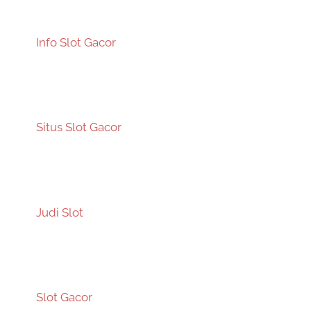
Info Slot Gacor
Situs Slot Gacor
Judi Slot
Slot Gacor