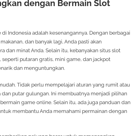
gkan dengan Bermain Slot
ine di Indonesia adalah kesenangannya. Dengan berbagai
, makanan, dan banyak lagi, Anda pasti akan
 dan minat Anda. Selain itu, kebanyakan situs slot
seperti putaran gratis, mini game, dan jackpot
enarik dan menguntungkan.
 mudah. Tidak perlu mempelajari aturan yang rumit atau
a dan putar gulungan. Ini membuatnya menjadi pilihan
ermain game online. Selain itu, ada juga panduan dan
nline untuk membantu Anda memahami permainan dengan