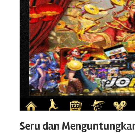
Seru dan Menguntungkan: