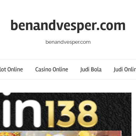
benandvesper.com
benandvesper.com
lot Online
Casino Online
Judi Bola
Judi Onli