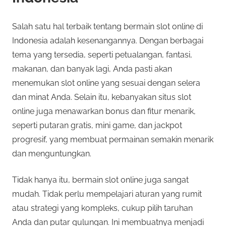
Salah satu hal terbaik tentang bermain slot online di
Indonesia adalah kesenangannya. Dengan berbagai
tema yang tersedia, seperti petualangan, fantasi,
makanan, dan banyak lagi, Anda pasti akan
menemukan slot online yang sesuai dengan selera
dan minat Anda. Selain itu, kebanyakan situs slot
online juga menawarkan bonus dan fitur menarik,
seperti putaran gratis, mini game, dan jackpot
progresif, yang membuat permainan semakin menarik
dan menguntungkan.
Tidak hanya itu, bermain slot online juga sangat
mudah. Tidak perlu mempelajari aturan yang rumit
atau strategi yang kompleks, cukup pilih taruhan
Anda dan putar gulungan. Ini membuatnya menjadi