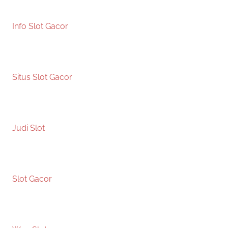
Info Slot Gacor
Situs Slot Gacor
Judi Slot
Slot Gacor