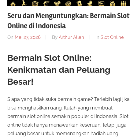
Seru dan Menguntungkan: Bermain Slot
Online di Indonesia
On
Mei 27, 2026
By
Arthur Allen
In
Slot Online
Bermain Slot Online:
Kenikmatan dan Peluang
Besar!
Siapa yang tidak suka bermain game? Terlebih lagi jika
bisa menghasilkan uang. Itulah yang membuat
bermain slot online semakin populer di Indonesia. Slot
online tidak hanya menawarkan keseruan, tetapi juga
peluang besar untuk memenangkan hadiah uang