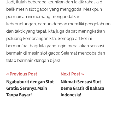
Jadi, itulah beberapa keunikan dan taktik rahasia di
balik mesin slot gacor yang menggoda. Meskipun
permainan ini memang mengandalkan
keberuntungan, namun dengan memiliki pengetahuan
dan taktik yang tepat, kita juga dapat meningkatkan
peluang kemenangan kita. Semoga artikel ini
bermanfaat bagi kita yang ingin merasakan sensasi
bermain di mesin slot gacor. Selamat mencoba dan
tetap bermain dengan bijak!
Navigasi
Previous Post
Next Post
Ngabuburit dengan Slot
Nikmati Sensasi Slot
pos
Gratis: Serunya Main
Demo Gratis di Bahasa
Tanpa Bayar!
Indonesia!