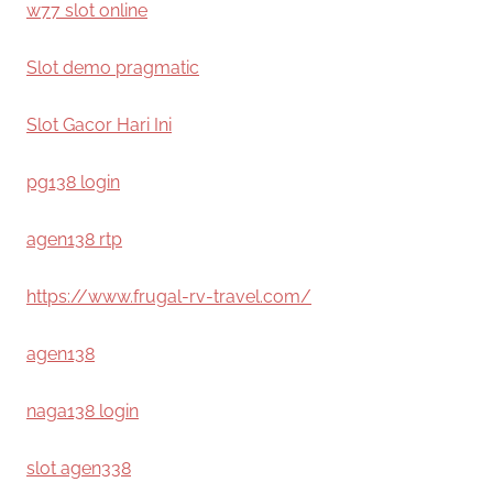
w77 slot online
Slot demo pragmatic
Slot Gacor Hari Ini
pg138 login
agen138 rtp
https://www.frugal-rv-travel.com/
agen138
naga138 login
slot agen338