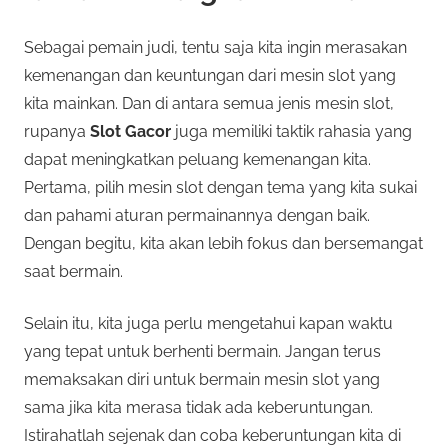
Sebagai pemain judi, tentu saja kita ingin merasakan
kemenangan dan keuntungan dari mesin slot yang
kita mainkan. Dan di antara semua jenis mesin slot,
rupanya
Slot Gacor
juga memiliki taktik rahasia yang
dapat meningkatkan peluang kemenangan kita.
Pertama, pilih mesin slot dengan tema yang kita sukai
dan pahami aturan permainannya dengan baik.
Dengan begitu, kita akan lebih fokus dan bersemangat
saat bermain.
Selain itu, kita juga perlu mengetahui kapan waktu
yang tepat untuk berhenti bermain. Jangan terus
memaksakan diri untuk bermain mesin slot yang
sama jika kita merasa tidak ada keberuntungan.
Istirahatlah sejenak dan coba keberuntungan kita di