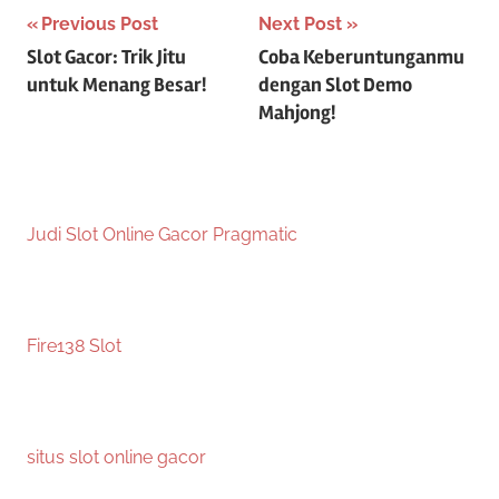
Navigasi
Previous Post
Next Post
Slot Gacor: Trik Jitu
Coba Keberuntunganmu
pos
untuk Menang Besar!
dengan Slot Demo
Mahjong!
Judi Slot Online Gacor Pragmatic
Fire138 Slot
situs slot online gacor