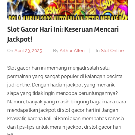
Slot Gacor Hari Ini: Keseruan Mencari
Jackpot!
On
April 23, 2025
By
Arthur Allen
In
Slot Online
Slot gacor hari ini memang menjadi salah satu
permainan yang sangat populer di kalangan pecinta
judi online. Dengan hadiah jackpot yang menarik,
siapa yang tidak ingin mencoba peruntungannya?
Namun, banyak yang masih bingung bagaimana cara
mendapatkan jackpot di slot gacor hari ini. Jangan
khawatir, karena kali ini kami akan membahas rahasia
dan tips-tips untuk meraih jackpot di slot gacor hari