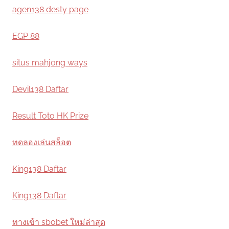
agen138 desty page
EGP 88
situs mahjong ways
Devil138 Daftar
Result Toto HK Prize
ทดลองเล่นสล็อต
King138 Daftar
King138 Daftar
ทางเข้า sbobet ใหม่ล่าสุด