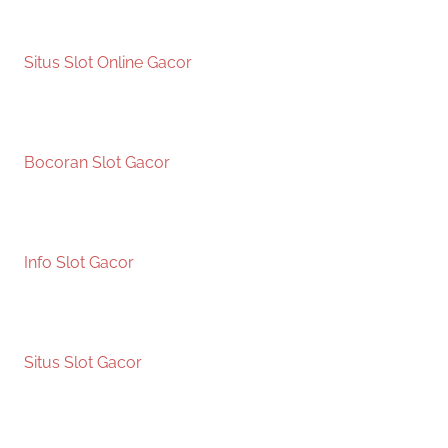
Situs Slot Online Gacor
Bocoran Slot Gacor
Info Slot Gacor
Situs Slot Gacor