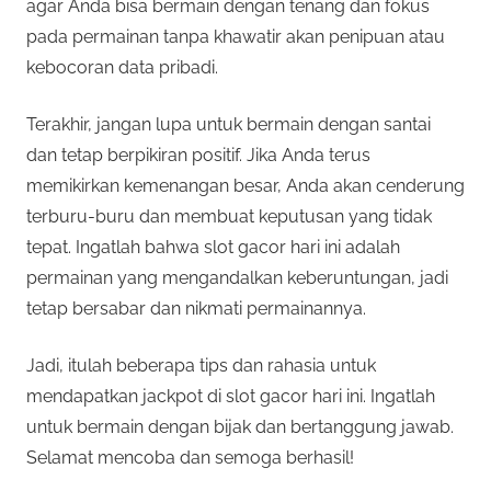
agar Anda bisa bermain dengan tenang dan fokus
pada permainan tanpa khawatir akan penipuan atau
kebocoran data pribadi.
Terakhir, jangan lupa untuk bermain dengan santai
dan tetap berpikiran positif. Jika Anda terus
memikirkan kemenangan besar, Anda akan cenderung
terburu-buru dan membuat keputusan yang tidak
tepat. Ingatlah bahwa slot gacor hari ini adalah
permainan yang mengandalkan keberuntungan, jadi
tetap bersabar dan nikmati permainannya.
Jadi, itulah beberapa tips dan rahasia untuk
mendapatkan jackpot di slot gacor hari ini. Ingatlah
untuk bermain dengan bijak dan bertanggung jawab.
Selamat mencoba dan semoga berhasil!