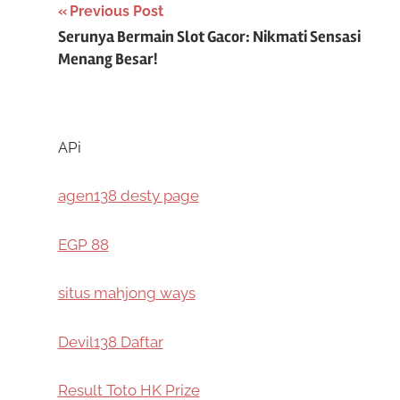
Navigasi
Previous Post
Serunya Bermain Slot Gacor: Nikmati Sensasi
pos
Menang Besar!
APi
agen138 desty page
EGP 88
situs mahjong ways
Devil138 Daftar
Result Toto HK Prize