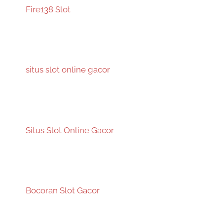
Fire138 Slot
situs slot online gacor
Situs Slot Online Gacor
Bocoran Slot Gacor