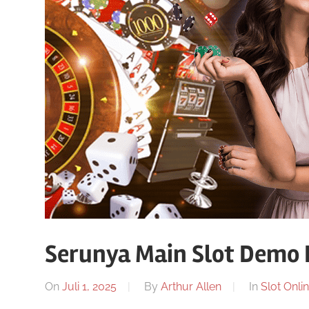
Serunya Main Slot Demo P
On
Juli 1, 2025
By
Arthur Allen
In
Slot Onli