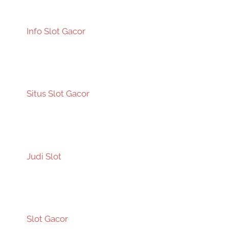
Info Slot Gacor
Situs Slot Gacor
Judi Slot
Slot Gacor