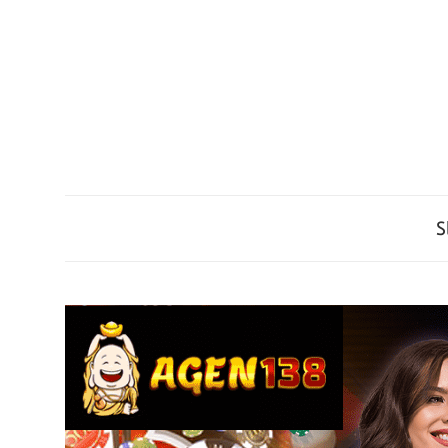
Skip
to
content
S