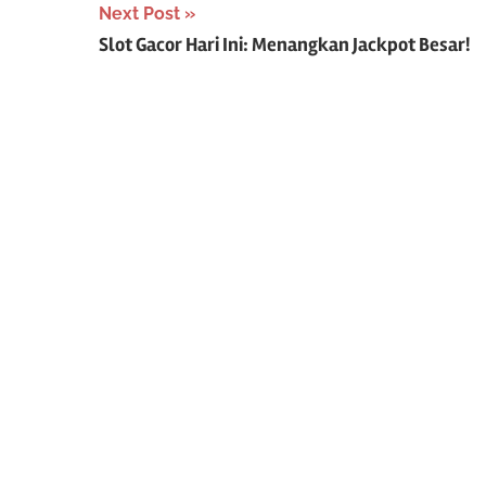
Next Post
Slot Gacor Hari Ini: Menangkan Jackpot Besar!