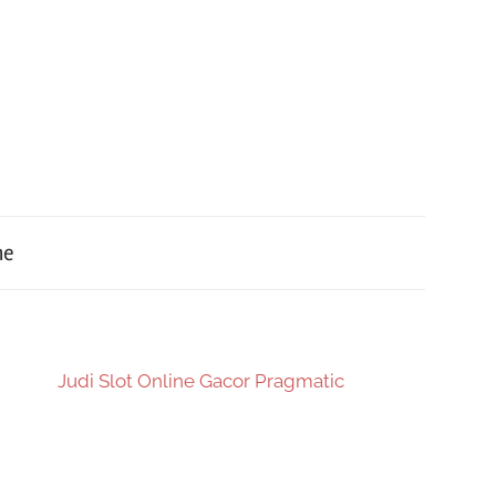
ne
Judi Slot Online Gacor Pragmatic