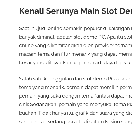
Kenali Serunya Main Slot D
Saat ini, judi online semakin populer di kalanga
banyak diminati adalah slot demo PG. Apa itu s
online yang dikembangkan oleh provider ternam
macam tema dan fitur menarik yang dapat memikat
besar yang ditawarkan juga menjadi daya tarik ut
Salah satu keunggulan dari slot demo PG adala
tema yang menarik, pemain dapat memilih perma
pemain yang suka dengan tema fantasi dapat m
sihir. Sedangkan, pemain yang menyukai tema k
buahan. Tidak hanya itu, grafik dan suara yang
seolah-olah sedang berada di dalam kasino sun