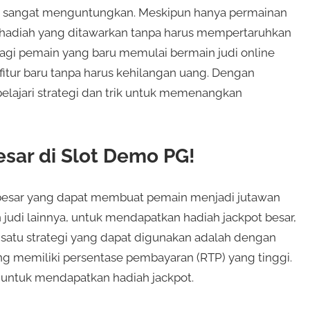
a sangat menguntungkan. Meskipun hanya permainan
 hadiah yang ditawarkan tanpa harus mempertaruhkan
bagi pemain yang baru memulai bermain judi online
itur baru tanpa harus kehilangan uang. Dengan
lajari strategi dan trik untuk memenangkan
esar di Slot Demo PG!
besar yang dapat membuat pemain menjadi jutawan
judi lainnya, untuk mendapatkan hadiah jackpot besar,
h satu strategi yang dapat digunakan adalah dengan
ang memiliki persentase pembayaran (RTP) yang tinggi.
 untuk mendapatkan hadiah jackpot.