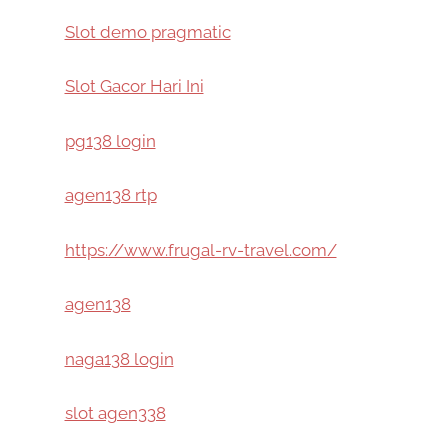
Slot demo pragmatic
Slot Gacor Hari Ini
pg138 login
agen138 rtp
https://www.frugal-rv-travel.com/
agen138
naga138 login
slot agen338