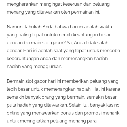
mengherankan mengingat keseruan dan peluang
menang yang ditawarkan oleh permainan ini.
Namun, tahukah Anda bahwa hari ini adalah waktu
yang paling tepat untuk meraih keuntungan besar
dengan bermain slot gacor? Ya, Anda tidak salah
dengar. Hari ini adalah saat yang tepat untuk mencoba
keberuntungan Anda dan memenangkan hadiah-
hadiah yang menggiurkan.
Bermain slot gacor hari ini memberikan peluang yang
lebih besar untuk memenangkan hadiah. Hal ini karena
semakin banyak orang yang bermain, semakin besar
pula hadiah yang ditawarkan. Selain itu, banyak kasino
online yang menawarkan bonus dan promosi menarik
untuk meningkatkan peluang menang para