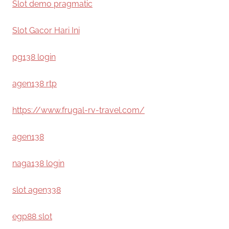
Slot demo pragmatic
Slot Gacor Hari Ini
pg138 login
agen138 rtp
https://www.frugal-rv-travel.com/
agen138
naga138 login
slot agen338
egp88 slot