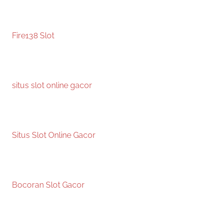
Fire138 Slot
situs slot online gacor
Situs Slot Online Gacor
Bocoran Slot Gacor