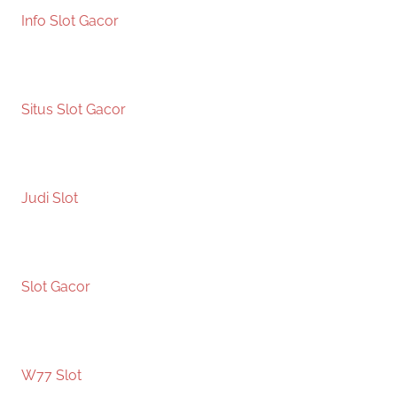
Info Slot Gacor
Situs Slot Gacor
Judi Slot
Slot Gacor
W77 Slot