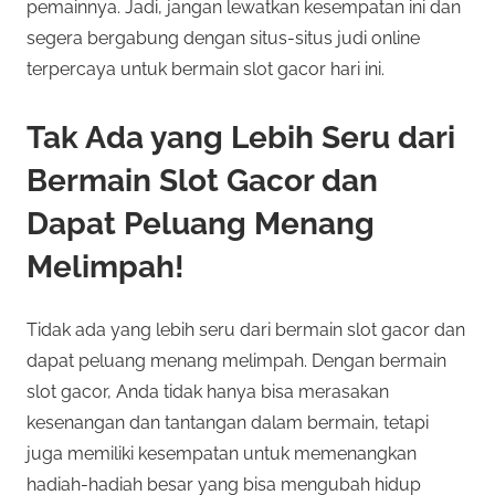
pemainnya. Jadi, jangan lewatkan kesempatan ini dan
segera bergabung dengan situs-situs judi online
terpercaya untuk bermain slot gacor hari ini.
Tak Ada yang Lebih Seru dari
Bermain Slot Gacor dan
Dapat Peluang Menang
Melimpah!
Tidak ada yang lebih seru dari bermain slot gacor dan
dapat peluang menang melimpah. Dengan bermain
slot gacor, Anda tidak hanya bisa merasakan
kesenangan dan tantangan dalam bermain, tetapi
juga memiliki kesempatan untuk memenangkan
hadiah-hadiah besar yang bisa mengubah hidup