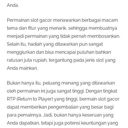
Anda.
Permainan slot gacor menawarkan berbagai macam
tema dan fitur yang menarik, sehingga membuatnya
menjadi permainan yang tidak pernah membosankan.
Selain itu, hadiah yang ditawarkan pun sangat
menggiurkan dan bisa mencapai puluhan bahkan
ratusan juta rupiah, tergantung pada jenis slot yang
Anda mainkan.
Bukan hanya itu, peluang menang yang ditawarkan
oleh permainan ini juga sangat tinggi. Dengan tingkat
RTP (Return to Player) yang tinggi, bermain slot gacor
dapat memberikan pengembalian yang besar bagi
para pemainnya. Jadi, bukan hanya keseruan yang
Anda dapatkan, tetapi juga potensi keuntungan yang