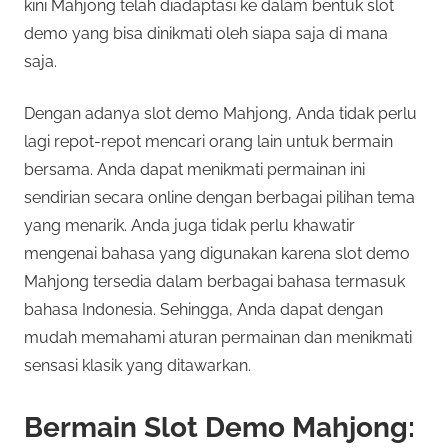
kini Mahjong telah diadaptasi ke dalam bentuk slot
demo yang bisa dinikmati oleh siapa saja di mana
saja.
Dengan adanya slot demo Mahjong, Anda tidak perlu
lagi repot-repot mencari orang lain untuk bermain
bersama. Anda dapat menikmati permainan ini
sendirian secara online dengan berbagai pilihan tema
yang menarik. Anda juga tidak perlu khawatir
mengenai bahasa yang digunakan karena slot demo
Mahjong tersedia dalam berbagai bahasa termasuk
bahasa Indonesia. Sehingga, Anda dapat dengan
mudah memahami aturan permainan dan menikmati
sensasi klasik yang ditawarkan.
Bermain Slot Demo Mahjong: