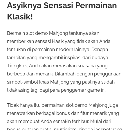
Asyiknya Sensasi Permainan
Klasik!
Bermain slot demo Mahjong tentunya akan
memberikan sensasi klasik yang tidak akan Anda
temukan di permainan modern lainnya. Dengan
tampilan yang mengambil inspirasi dari budaya
Tiongkok, Anda akan merasakan suasana yang
berbeda dan menarik. Ditambah dengan penggunaan
simbol-simbol khas Mahjong yang pastinya sudah
tidak asing lagi bagi para penggemar game ini.
Tidak hanya itu, permainan slot demo Mahjong juga
menawarkan berbagai bonus dan fitur menarik yang
akan membuat Anda semakin terhibur. Mulai dari
bonus putaran gratis, multipliers, hingga jackpot yang