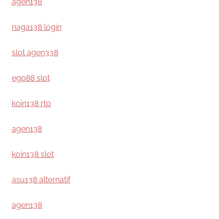
agen138
naga138 login
slot agen338
egp88 slot
koin138 rtp
agen138
koin138 slot
asu138 alternatif
agen138