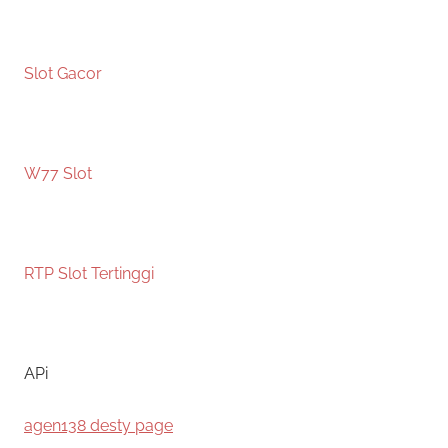
Slot Gacor
W77 Slot
RTP Slot Tertinggi
APi
agen138 desty page