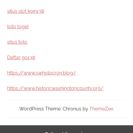
situs slot koin138
toto togel
situs toto
Daftar go138
https://www.swholocron.blog/
https://www.historicwashingtoncounty.org/
WordPress Theme: Chronus by
ThemeZee
.