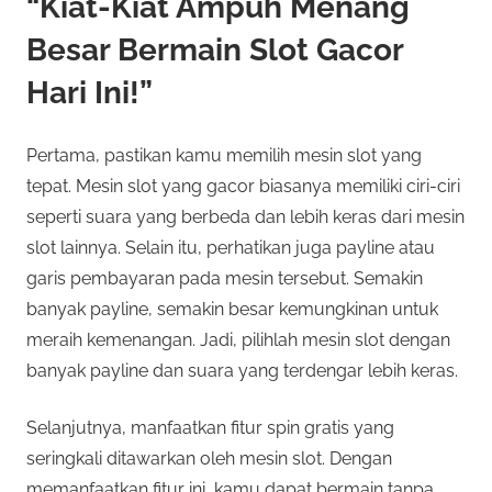
“Kiat-Kiat Ampuh Menang
Besar Bermain Slot Gacor
Hari Ini!”
Pertama, pastikan kamu memilih mesin slot yang
tepat. Mesin slot yang gacor biasanya memiliki ciri-ciri
seperti suara yang berbeda dan lebih keras dari mesin
slot lainnya. Selain itu, perhatikan juga payline atau
garis pembayaran pada mesin tersebut. Semakin
banyak payline, semakin besar kemungkinan untuk
meraih kemenangan. Jadi, pilihlah mesin slot dengan
banyak payline dan suara yang terdengar lebih keras.
Selanjutnya, manfaatkan fitur spin gratis yang
seringkali ditawarkan oleh mesin slot. Dengan
memanfaatkan fitur ini, kamu dapat bermain tanpa