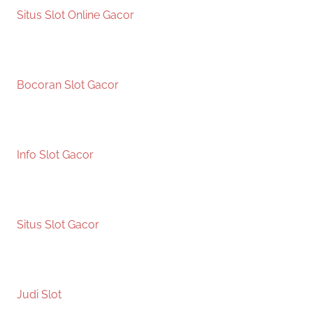
Situs Slot Online Gacor
Bocoran Slot Gacor
Info Slot Gacor
Situs Slot Gacor
Judi Slot