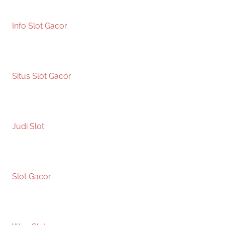
Info Slot Gacor
Situs Slot Gacor
Judi Slot
Slot Gacor