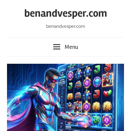
Skip
benandvesper.com
to
content
benandvesper.com
Menu