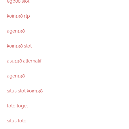
egp88 slot
koin138 rtp
agen138
koin138 slot
asu138 alternatif
agen138
situs slot koin138
toto togel
situs toto