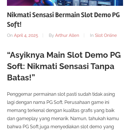
Nikmati Sensasi Bermain Slot Demo PG
Soft!
On
April 4, 2025
By
Arthur Allen
In
Slot Online
“Asyiknya Main Slot Demo PG
Soft: Nikmati Sensasi Tanpa
Batas!”
Penggemar permainan slot pasti sudah tidak asing
lagi dengan nama PG Soft. Perusahaan game ini
memang terkenal dengan kualitas grafis yang baik
dan gameplay yang menarik. Namun, tahukah kamu
bahwa PG Soft juga menyediakan slot demo yang