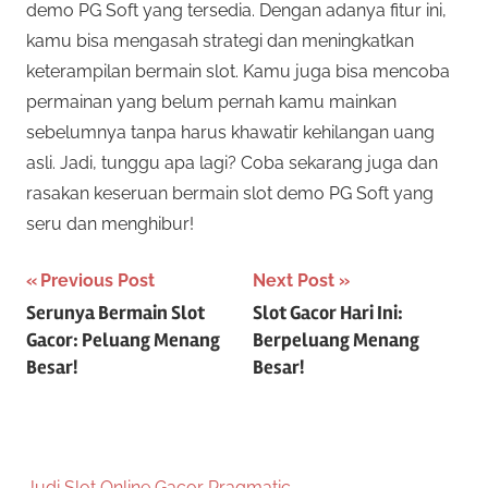
demo PG Soft yang tersedia. Dengan adanya fitur ini,
kamu bisa mengasah strategi dan meningkatkan
keterampilan bermain slot. Kamu juga bisa mencoba
permainan yang belum pernah kamu mainkan
sebelumnya tanpa harus khawatir kehilangan uang
asli. Jadi, tunggu apa lagi? Coba sekarang juga dan
rasakan keseruan bermain slot demo PG Soft yang
seru dan menghibur!
Navigasi
Previous Post
Next Post
Serunya Bermain Slot
Slot Gacor Hari Ini:
pos
Gacor: Peluang Menang
Berpeluang Menang
Besar!
Besar!
Judi Slot Online Gacor Pragmatic