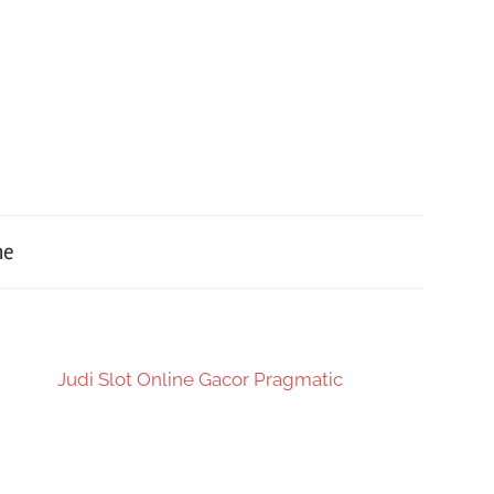
ne
Judi Slot Online Gacor Pragmatic