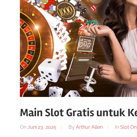
Main Slot Gratis untuk K
On
Juni 23, 2025
By
Arthur Allen
In
Slot On