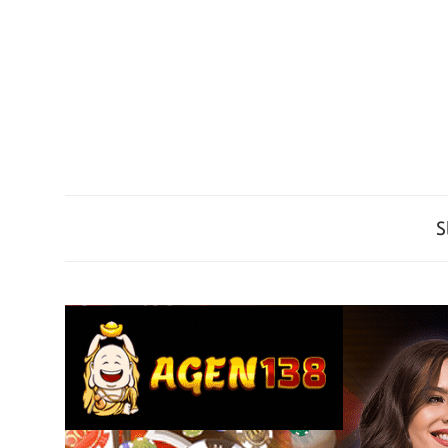
Skip
to
content
S