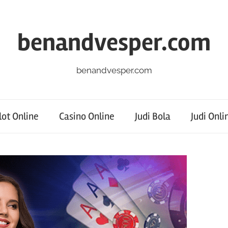
benandvesper.com
benandvesper.com
lot Online
Casino Online
Judi Bola
Judi Onli