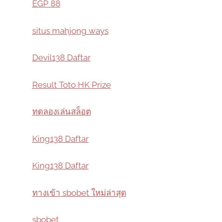
EGP 88
situs mahjong ways
Devil138 Daftar
Result Toto HK Prize
ทดลองเล่นสล็อต
King138 Daftar
King138 Daftar
ทางเข้า sbobet ใหม่ล่าสุด
sbobet