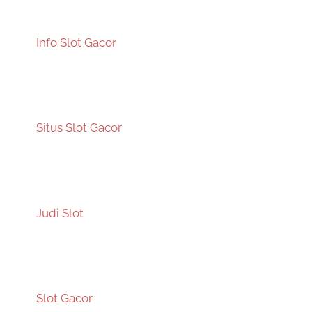
Info Slot Gacor
Situs Slot Gacor
Judi Slot
Slot Gacor