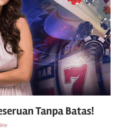
eseruan Tanpa Batas!
line