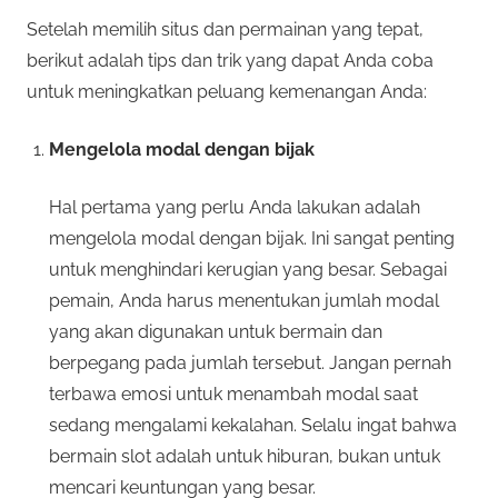
Setelah memilih situs dan permainan yang tepat,
berikut adalah tips dan trik yang dapat Anda coba
untuk meningkatkan peluang kemenangan Anda:
Mengelola modal dengan bijak
Hal pertama yang perlu Anda lakukan adalah
mengelola modal dengan bijak. Ini sangat penting
untuk menghindari kerugian yang besar. Sebagai
pemain, Anda harus menentukan jumlah modal
yang akan digunakan untuk bermain dan
berpegang pada jumlah tersebut. Jangan pernah
terbawa emosi untuk menambah modal saat
sedang mengalami kekalahan. Selalu ingat bahwa
bermain slot adalah untuk hiburan, bukan untuk
mencari keuntungan yang besar.