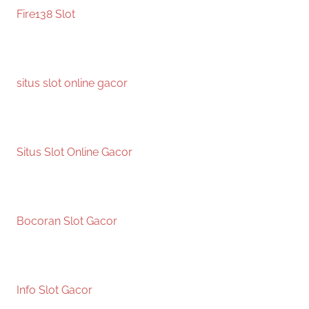
Fire138 Slot
situs slot online gacor
Situs Slot Online Gacor
Bocoran Slot Gacor
Info Slot Gacor