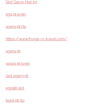
Slot Gacor Hari Ini
pg138 login
agen138 rtp
https://www.frugal-rv-travel.com/
agen138
naga138 login
slot agen338
egp88 slot
koin138 rtp