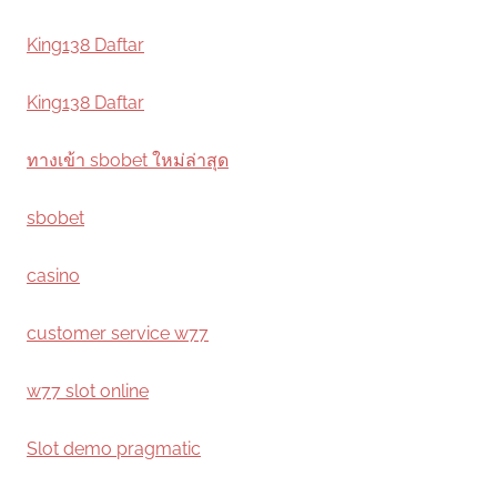
King138 Daftar
King138 Daftar
ทางเข้า sbobet ใหม่ล่าสุด
sbobet
casino
customer service w77
w77 slot online
Slot demo pragmatic