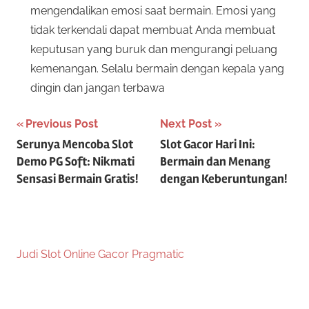
mengendalikan emosi saat bermain. Emosi yang
tidak terkendali dapat membuat Anda membuat
keputusan yang buruk dan mengurangi peluang
kemenangan. Selalu bermain dengan kepala yang
dingin dan jangan terbawa
Navigasi
Previous Post
Next Post
Serunya Mencoba Slot
Slot Gacor Hari Ini:
pos
Demo PG Soft: Nikmati
Bermain dan Menang
Sensasi Bermain Gratis!
dengan Keberuntungan!
Judi Slot Online Gacor Pragmatic