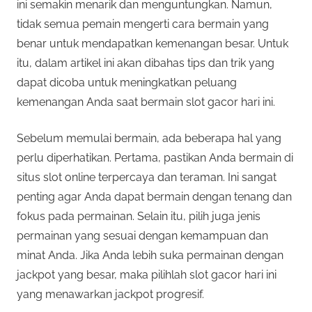
ini semakin menarik dan menguntungkan. Namun,
tidak semua pemain mengerti cara bermain yang
benar untuk mendapatkan kemenangan besar. Untuk
itu, dalam artikel ini akan dibahas tips dan trik yang
dapat dicoba untuk meningkatkan peluang
kemenangan Anda saat bermain slot gacor hari ini.
Sebelum memulai bermain, ada beberapa hal yang
perlu diperhatikan. Pertama, pastikan Anda bermain di
situs slot online terpercaya dan teraman. Ini sangat
penting agar Anda dapat bermain dengan tenang dan
fokus pada permainan. Selain itu, pilih juga jenis
permainan yang sesuai dengan kemampuan dan
minat Anda. Jika Anda lebih suka permainan dengan
jackpot yang besar, maka pilihlah slot gacor hari ini
yang menawarkan jackpot progresif.