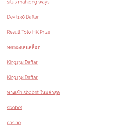
situs mahjong ways
Devil138 Daftar
Result Toto HK Prize
ทดลองเล่นสล็อต
King138 Daftar
King138 Daftar
ทางเข้า sbobet ใหม่ล่าสุด
sbobet
casino