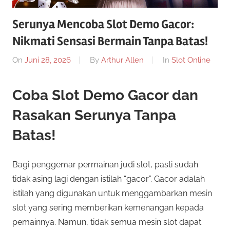
Serunya Mencoba Slot Demo Gacor:
Nikmati Sensasi Bermain Tanpa Batas!
On
Juni 28, 2026
By
Arthur Allen
In
Slot Online
Coba Slot Demo Gacor dan
Rasakan Serunya Tanpa
Batas!
Bagi penggemar permainan judi slot, pasti sudah
tidak asing lagi dengan istilah “gacor”. Gacor adalah
istilah yang digunakan untuk menggambarkan mesin
slot yang sering memberikan kemenangan kepada
pemainnya. Namun, tidak semua mesin slot dapat