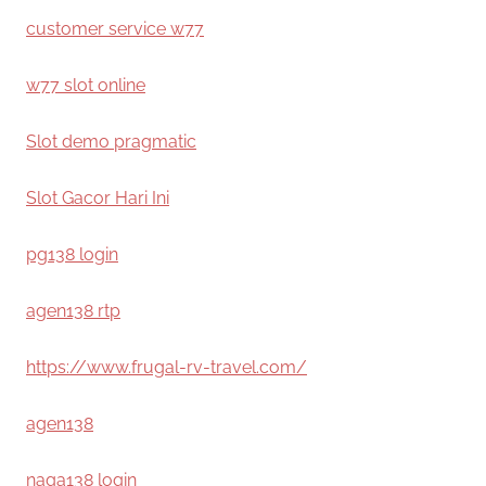
customer service w77
w77 slot online
Slot demo pragmatic
Slot Gacor Hari Ini
pg138 login
agen138 rtp
https://www.frugal-rv-travel.com/
agen138
naga138 login