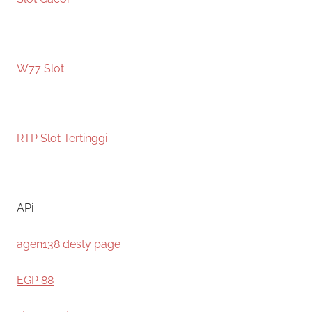
W77 Slot
RTP Slot Tertinggi
APi
agen138 desty page
EGP 88