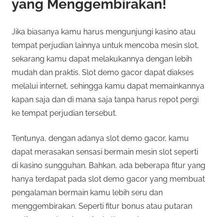
yang Menggembirakan!
Jika biasanya kamu harus mengunjungi kasino atau
tempat perjudian lainnya untuk mencoba mesin slot,
sekarang kamu dapat melakukannya dengan lebih
mudah dan praktis. Slot demo gacor dapat diakses
melalui internet, sehingga kamu dapat memainkannya
kapan saja dan di mana saja tanpa harus repot pergi
ke tempat perjudian tersebut.
Tentunya, dengan adanya slot demo gacor, kamu
dapat merasakan sensasi bermain mesin slot seperti
di kasino sungguhan. Bahkan, ada beberapa fitur yang
hanya terdapat pada slot demo gacor yang membuat
pengalaman bermain kamu lebih seru dan
menggembirakan. Seperti fitur bonus atau putaran