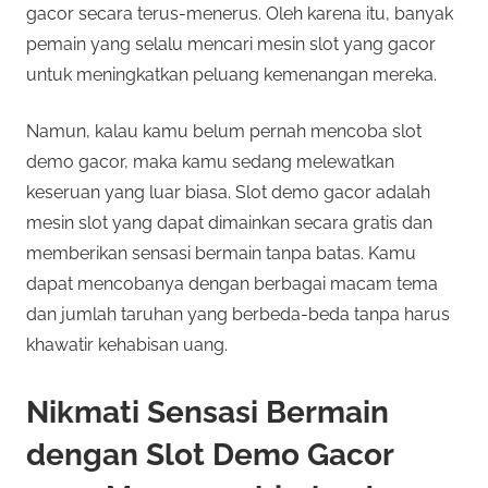
gacor secara terus-menerus. Oleh karena itu, banyak
pemain yang selalu mencari mesin slot yang gacor
untuk meningkatkan peluang kemenangan mereka.
Namun, kalau kamu belum pernah mencoba slot
demo gacor, maka kamu sedang melewatkan
keseruan yang luar biasa. Slot demo gacor adalah
mesin slot yang dapat dimainkan secara gratis dan
memberikan sensasi bermain tanpa batas. Kamu
dapat mencobanya dengan berbagai macam tema
dan jumlah taruhan yang berbeda-beda tanpa harus
khawatir kehabisan uang.
Nikmati Sensasi Bermain
dengan Slot Demo Gacor