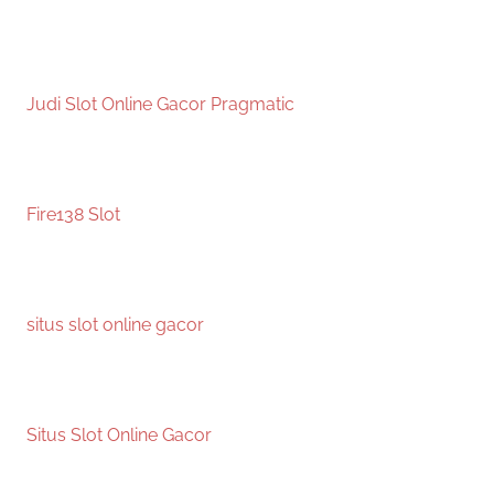
Judi Slot Online Gacor Pragmatic
Fire138 Slot
situs slot online gacor
Situs Slot Online Gacor