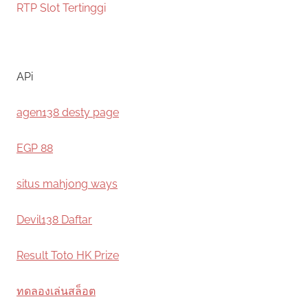
RTP Slot Tertinggi
APi
agen138 desty page
EGP 88
situs mahjong ways
Devil138 Daftar
Result Toto HK Prize
ทดลองเล่นสล็อต