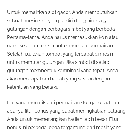
Untuk memainkan slot gacor, Anda membutuhkan
sebuah mesin slot yang terdiri dari 3 hingga 5
gulungan dengan berbagai simbol yang berbeda.
Pertama-tama, Anda harus memasukkan koin atau
uang ke dalam mesin untuk memulai permainan.
Setelah itu, tekan tombol yang terdapat di mesin
untuk memutar gulungan. Jika simbol di setiap
gulungan membentuk kombinasi yang tepat, Anda
akan mendapatkan hadiah yang sesuai dengan
ketentuan yang berlaku.
Hal yang menarik dari permainan slot gacor adalah
adanya fitur bonus yang dapat meningkatkan peluang
Anda untuk memenangkan hadiah lebih besar. Fitur
bonus ini berbeda-beda tergantung dari mesin yang