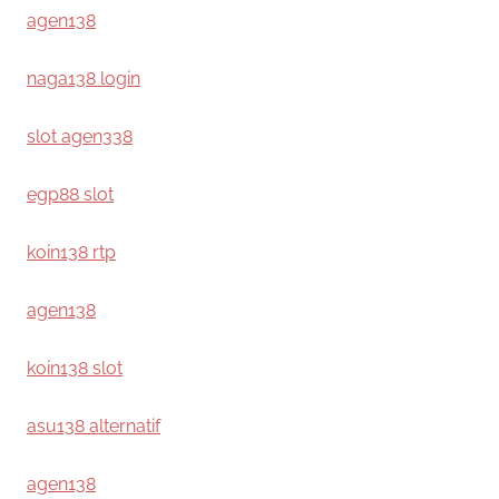
agen138
naga138 login
slot agen338
egp88 slot
koin138 rtp
agen138
koin138 slot
asu138 alternatif
agen138