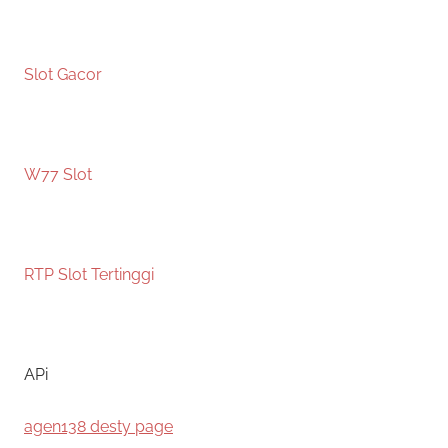
Slot Gacor
W77 Slot
RTP Slot Tertinggi
APi
agen138 desty page