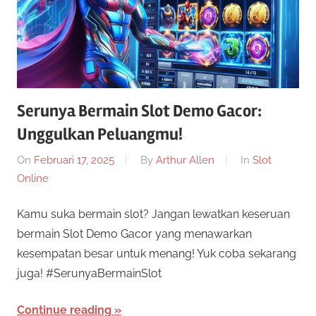
Serunya Bermain Slot Demo Gacor:
Unggulkan Peluangmu!
On
Februari 17, 2025
By
Arthur Allen
In
Slot
Online
Kamu suka bermain slot? Jangan lewatkan keseruan
bermain Slot Demo Gacor yang menawarkan
kesempatan besar untuk menang! Yuk coba sekarang
juga! #SerunyaBermainSlot
Continue reading