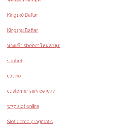
King138 Daftar
King138 Daftar
ทางเข้า sbobet ใหม่ล่าสุด
sbobet
casino
customer service w77
w77 slot online
Slot demo pragmatic