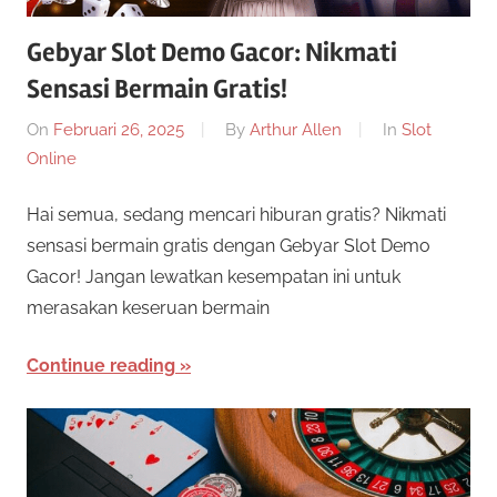
Gebyar Slot Demo Gacor: Nikmati
Sensasi Bermain Gratis!
On
Februari 26, 2025
By
Arthur Allen
In
Slot
Online
Hai semua, sedang mencari hiburan gratis? Nikmati
sensasi bermain gratis dengan Gebyar Slot Demo
Gacor! Jangan lewatkan kesempatan ini untuk
merasakan keseruan bermain
Continue reading