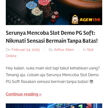
Serunya Mencoba Slot Demo PG Soft:
Nikmati Sensasi Bermain Tanpa Batas!
On
Februari 24, 2025
By
Arthur Allen
In
Slot
Online
Hey kalian, suka main slot tapi takut kehabisan uang?
Tenang aja, cobain aja Serunya Mencoba Slot Demo
PG Soft! Rasakan sensasi bermain tanpa batas! 😎
Continue reading