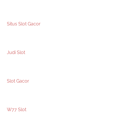
Situs Slot Gacor
Judi Slot
Slot Gacor
W77 Slot