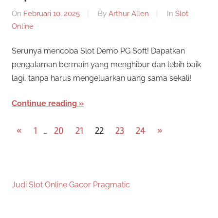
On
Februari 10, 2025
By
Arthur Allen
In
Slot
Online
Serunya mencoba Slot Demo PG Soft! Dapatkan
pengalaman bermain yang menghibur dan lebih baik
lagi, tanpa harus mengeluarkan uang sama sekali!
Continue reading
Paginasi
Previous
Next
«
1
20
21
22
23
24
»
…
Posts
Posts
pos
Judi Slot Online Gacor Pragmatic