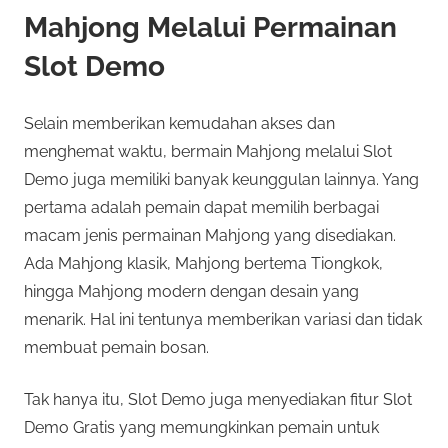
Mahjong Melalui Permainan
Slot Demo
Selain memberikan kemudahan akses dan
menghemat waktu, bermain Mahjong melalui Slot
Demo juga memiliki banyak keunggulan lainnya. Yang
pertama adalah pemain dapat memilih berbagai
macam jenis permainan Mahjong yang disediakan.
Ada Mahjong klasik, Mahjong bertema Tiongkok,
hingga Mahjong modern dengan desain yang
menarik. Hal ini tentunya memberikan variasi dan tidak
membuat pemain bosan.
Tak hanya itu, Slot Demo juga menyediakan fitur Slot
Demo Gratis yang memungkinkan pemain untuk