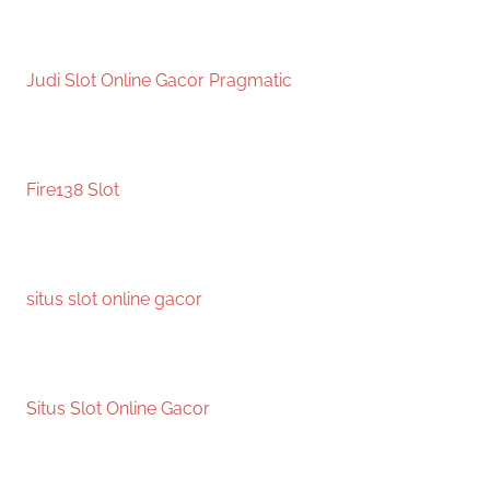
Judi Slot Online Gacor Pragmatic
Fire138 Slot
situs slot online gacor
Situs Slot Online Gacor