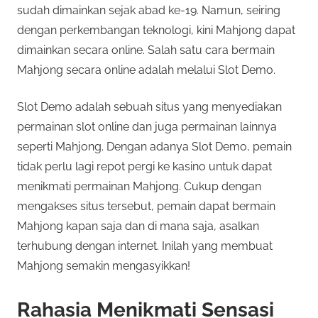
sudah dimainkan sejak abad ke-19. Namun, seiring
dengan perkembangan teknologi, kini Mahjong dapat
dimainkan secara online. Salah satu cara bermain
Mahjong secara online adalah melalui Slot Demo.
Slot Demo adalah sebuah situs yang menyediakan
permainan slot online dan juga permainan lainnya
seperti Mahjong. Dengan adanya Slot Demo, pemain
tidak perlu lagi repot pergi ke kasino untuk dapat
menikmati permainan Mahjong. Cukup dengan
mengakses situs tersebut, pemain dapat bermain
Mahjong kapan saja dan di mana saja, asalkan
terhubung dengan internet. Inilah yang membuat
Mahjong semakin mengasyikkan!
Rahasia Menikmati Sensasi