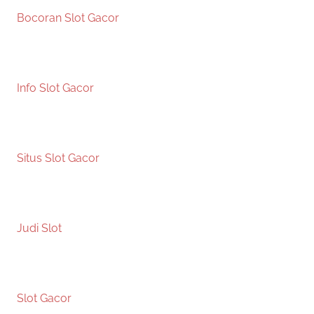
Bocoran Slot Gacor
Info Slot Gacor
Situs Slot Gacor
Judi Slot
Slot Gacor