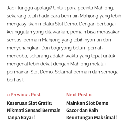
Jadi, tunggu apalagi? Untuk para pecinta Mahjong,
sekarang telah hadir cara bermain Mahjong yang lebih
mengasyikkan melalui Slot Demo. Dengan berbagai
keunggulan yang ditawarkan, pemain bisa merasakan
sensasi bermain Mahjong yang lebih nyaman dan
menyenangkan. Dan bagi yang belum pernah
mencoba, sekarang adalah waktu yang tepat untuk
mengenal lebih dekat dengan Mahjong melalui
permainan Slot Demo. Selamat bermain dan semoga
berhasil!
Navigasi
Previous Post
Next Post
Keseruan Slot Gratis:
Mainkan Slot Demo
pos
Nikmati Sensasi Bermain
Gacor dan Raih
Tanpa Bayar!
Keuntungan Maksimal!