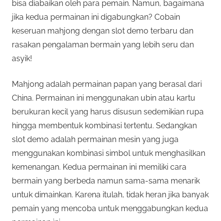
bisa diabaikan oleh para pemain. Namun, bagaimana
jika kedua permainan ini digabungkan? Cobain
keseruan mahjong dengan slot demo terbaru dan
rasakan pengalaman bermain yang lebih seru dan
asyik!
Mahjong adalah permainan papan yang berasal dari
China. Permainan ini menggunakan ubin atau kartu
berukuran kecil yang harus disusun sedemikian rupa
hingga membentuk kombinasi tertentu. Sedangkan
slot demo adalah permainan mesin yang juga
menggunakan kombinasi simbol untuk menghasilkan
kemenangan. Kedua permainan ini memiliki cara
bermain yang berbeda namun sama-sama menarik
untuk dimainkan. Karena itulah, tidak heran jika banyak
pemain yang mencoba untuk menggabungkan kedua