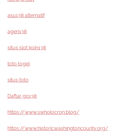
asu138 alternatif
agen138
situs slot koin138
toto togel
situs toto
Daftar go138
https://www.swholocron.blog/
https://www.historicwashingtoncounty.org/