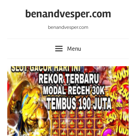
Skip
benandvesper.com
to
content
benandvesper.com
Menu