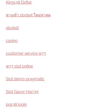
King138 Daftar
ทางเข้า sbobet ใหม่ล่าสุด
sbobet
casino
customer service w77
w77 slot online
Slot demo pragmatic
Slot Gacor Hari Ini
pg138 login