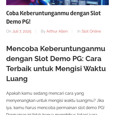
Coba Keberuntunganmu dengan Slot
Demo PG!
On
Juli 7, 2025
By
Arthur Allen
In
Slot Online
Mencoba Keberuntunganmu
dengan Slot Demo PG: Cara
Terbaik untuk Mengisi Waktu
Luang
Apakah kamu sedang mencari cara yang
menyenangkan untuk mengisi waktu luangmu? Jika
iya, kamu harus mencoba permainan slot demo PG!
Permainan ini tidak hanya menghibur, tetapi juga