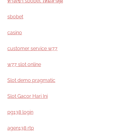
ทางเข้า sbobet ใหม่ล่าสุด
sbobet
casino
customer service w77
w77 slot online
Slot demo pragmatic
Slot Gacor Hari Ini
pg138 login
agen138 rtp