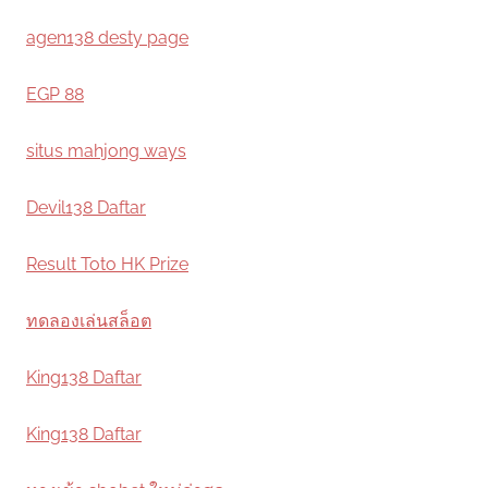
agen138 desty page
EGP 88
situs mahjong ways
Devil138 Daftar
Result Toto HK Prize
ทดลองเล่นสล็อต
King138 Daftar
King138 Daftar