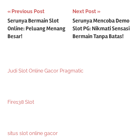
Navigasi
Previous Post
Next Post
Serunya Bermain Slot
Serunya Mencoba Demo
pos
Online: Peluang Menang
Slot PG: Nikmati Sensasi
Besar!
Bermain Tanpa Batas!
Judi Slot Online Gacor Pragmatic
Fire138 Slot
situs slot online gacor