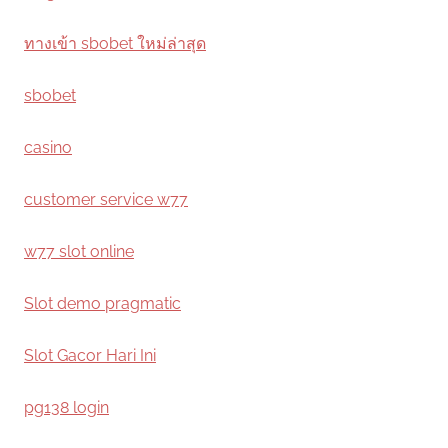
ทางเข้า sbobet ใหม่ล่าสุด
sbobet
casino
customer service w77
w77 slot online
Slot demo pragmatic
Slot Gacor Hari Ini
pg138 login