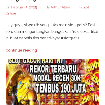
On
Februari 3, 2025
By
Arthur Allen
In
Slot
Online
Hey guys, siapa nih yang suka main slot gratis? Pasti
seru dan menguntungkan banget kan! Yuk, cek artikel
ini buat dapetin tips dan triknya! #slotgratis
Continue reading