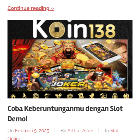
Continue reading
Coba Keberuntunganmu dengan Slot
Demo!
On
Februari 5, 2025
By
Arthur Allen
In
Slot
Online