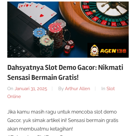
Dahsyatnya Slot Demo Gacor: Nikmati
Sensasi Bermain Gratis!
On
Januari 31, 2025
By
Arthur Allen
In
Slot
Online
Jika kamu masih ragu untuk mencoba slot demo
Gacor, yuk simak artikel ini! Sensasi bermain gratis
akan membuatmu ketagihan!