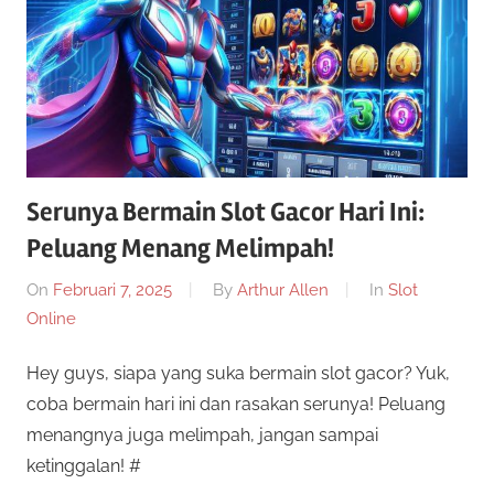
Serunya Bermain Slot Gacor Hari Ini:
Peluang Menang Melimpah!
On
Februari 7, 2025
By
Arthur Allen
In
Slot
Online
Hey guys, siapa yang suka bermain slot gacor? Yuk,
coba bermain hari ini dan rasakan serunya! Peluang
menangnya juga melimpah, jangan sampai
ketinggalan! #