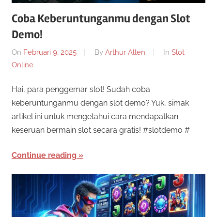
Coba Keberuntunganmu dengan Slot
Demo!
On
Februari 9, 2025
By
Arthur Allen
In
Slot
Online
Hai, para penggemar slot! Sudah coba
keberuntunganmu dengan slot demo? Yuk, simak
artikel ini untuk mengetahui cara mendapatkan
keseruan bermain slot secara gratis! #slotdemo #
Continue reading