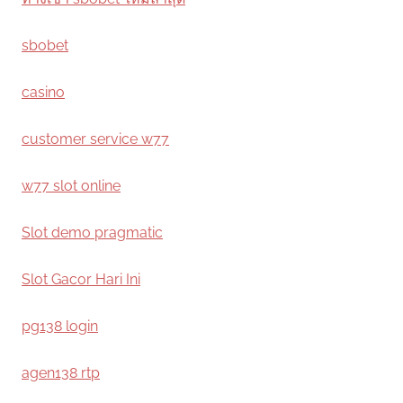
sbobet
casino
customer service w77
w77 slot online
Slot demo pragmatic
Slot Gacor Hari Ini
pg138 login
agen138 rtp