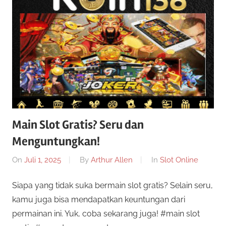
Main Slot Gratis? Seru dan
Menguntungkan!
On
Juli 1, 2025
By
Arthur Allen
In
Slot Online
Siapa yang tidak suka bermain slot gratis? Selain seru,
kamu juga bisa mendapatkan keuntungan dari
permainan ini. Yuk, coba sekarang juga! #main slot