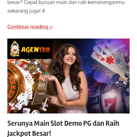
besar? Cepat buruan main dan raih kemenanganmu
sekarang juga! #
Continue reading
Serunya Main Slot Demo PG dan Raih
Jackpot Besar!