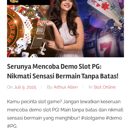
Serunya Mencoba Demo Slot PG:
Nikmati Sensasi Bermain Tanpa Batas!
On
Juli 9, 2025
By
Arthur Allen
In
Slot Online
Kamu pecinta slot game? Jangan lewatkan keseruan
mencoba demo slot PG! Main tanpa batas dan nikmati
sensasi bermain yang menghibur! #slotgame #demo
#PG