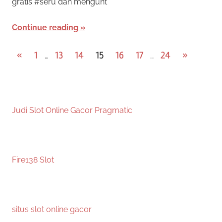
gratis #seru dan mengunt
Continue reading
Paginasi
Previous
Next
«
1
13
14
15
16
17
24
»
…
…
Posts
Posts
pos
Judi Slot Online Gacor Pragmatic
Fire138 Slot
situs slot online gacor