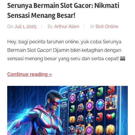
Serunya Bermain Slot Gacor: Nikmati
Sensasi Menang Besar!
On
Juli 1, 2025
By
Arthur Allen
In
Slot Online
Hey, bagi pecinta taruhan online, yuk coba Serunya
Bermain Slot Gacor! Dijamin bikin ketagihan dengan
sensasi menang besar yang seru dan serba cepat! 🎰
Continue reading