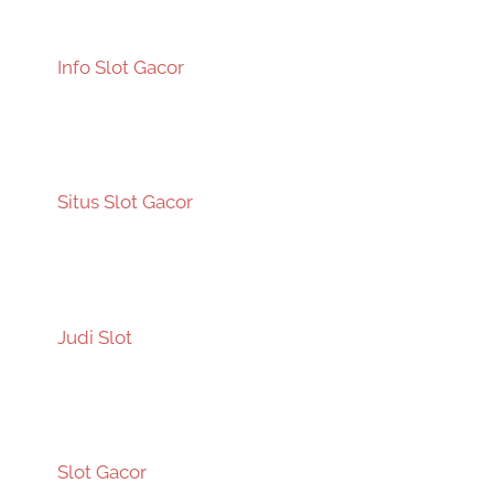
Info Slot Gacor
Situs Slot Gacor
Judi Slot
Slot Gacor