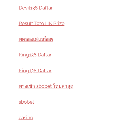
Devil138 Daftar
Result Toto HK Prize
ทดลองเล่นสล็อต
King138 Daftar
King138 Daftar
ทางเข้า sbobet ใหม่ล่าสุด
sbobet
casino