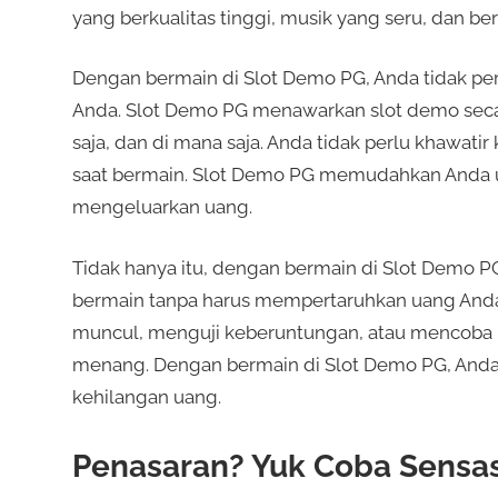
yang berkualitas tinggi, musik yang seru, dan b
Dengan bermain di Slot Demo PG, Anda tidak pe
Anda. Slot Demo PG menawarkan slot demo secara
saja, dan di mana saja. Anda tidak perlu khawat
saat bermain. Slot Demo PG memudahkan Anda u
mengeluarkan uang.
Tidak hanya itu, dengan bermain di Slot Demo 
bermain tanpa harus mempertaruhkan uang Anda.
muncul, menguji keberuntungan, atau mencoba b
menang. Dengan bermain di Slot Demo PG, Anda 
kehilangan uang.
Penasaran? Yuk Coba Sensas